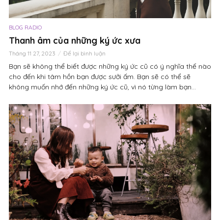
BLOG RADIO
Thanh âm của những ký ức xưa
Tháng 11 27, 2023
Để lại bình luận
Bạn sẽ không thể biết được những ký ức cũ có ý nghĩa thế nào
cho đến khi tâm hồn bạn được sưởi ấm. Bạn sẽ có thể sẽ
không muốn nhớ đến những ký ức cũ, vì nó từng làm bạn...