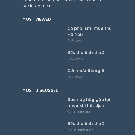
back together!!
MOST VIEWED
Có phải Em, mùa thu
Hà Nội?
243 views
Bức thư tình thứ 3
176 views
Cơn mưa tháng 5
169 views
MOST DISCUSSED
Sau này hãy gặp lại
nhau khi hết dịch
Để lại bình luận
Bức thư tình thứ 2
Để lại bình luận