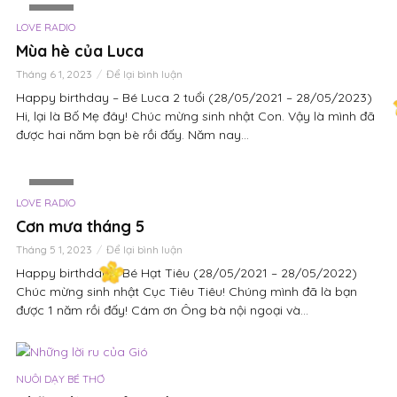
VIDEO
LOVE RADIO
Mùa hè của Luca
Tháng 6 1, 2023
Để lại bình luận
Happy birthday – Bé Luca 2 tuổi (28/05/2021 – 28/05/2023)
Hi, lại là Bố Mẹ đây! Chúc mừng sinh nhật Con. Vậy là mình đã
được hai năm bạn bè rồi đấy. Năm nay...
VIDEO
LOVE RADIO
Cơn mưa tháng 5
Tháng 5 1, 2023
Để lại bình luận
Happy birthday – Bé Hạt Tiêu (28/05/2021 – 28/05/2022)
Chúc mừng sinh nhật Cục Tiêu Tiêu! Chúng mình đã là bạn
được 1 năm rồi đấy! Cám ơn Ông bà nội ngoại và...
NUÔI DẠY BÉ THƠ