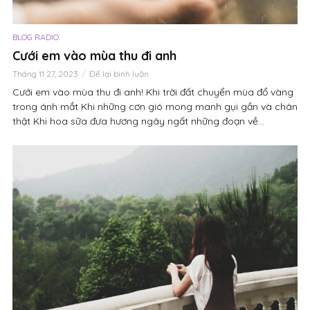
BLOG RADIO
Cưới em vào mùa thu đi anh
Tháng 11 27, 2023
Để lại bình luận
Cưới em vào mùa thu đi anh! Khi trời đất chuyển mùa đổ vàng
trong ánh mắt Khi những cơn gió mong manh gụi gần và chân
thật Khi hoa sữa đưa hương ngây ngất những đoạn về...