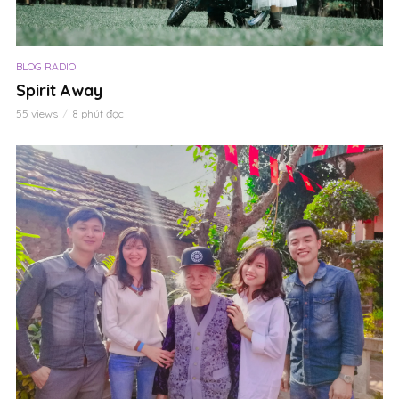
BLOG RADIO
Spirit Away
55 views
8 phút đọc