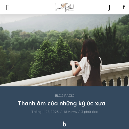
BLOG RADIO
Thanh âm của những ký ức xưa
Tháng 11 27, 2023
48 views
3 phút đọc