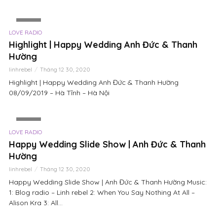
VIDEO
LOVE RADIO
Highlight | Happy Wedding Anh Đức & Thanh
Hường
linhrebel
Tháng 12 30, 2020
Highlight | Happy Wedding Anh Đức & Thanh Hường
08/09/2019 – Hà Tĩnh – Hà Nội
VIDEO
LOVE RADIO
Happy Wedding Slide Show | Anh Đức & Thanh
Hường
linhrebel
Tháng 12 30, 2020
Happy Wedding Slide Show | Anh Đức & Thanh Hường Music:
1: Blog radio – Linh rebel 2: When You Say Nothing At All –
Alison Kra 3: All...