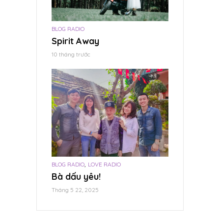
Tháng 6 18, 2024
BLOG RADIO
Spirit Away
10 tháng trước
,
BLOG RADIO
LOVE RADIO
Bà dấu yêu!
Tháng 5 22, 2025