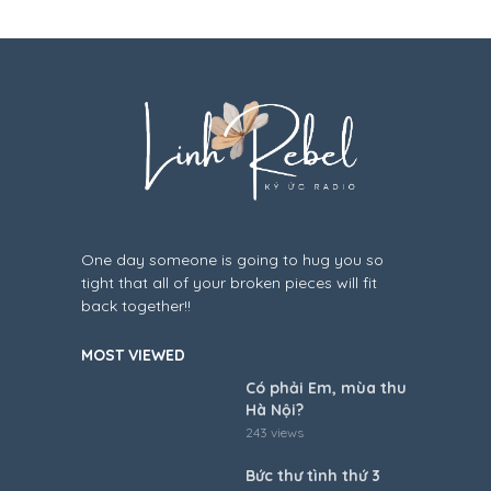
One day someone is going to hug you so
tight that all of your broken pieces will fit
back together!!
MOST VIEWED
Có phải Em, mùa thu
Hà Nội?
243 views
Bức thư tình thứ 3