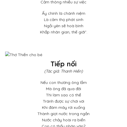
Cảm thông nhiều sự việc
Ấy chính là chánh niệm
Là cảm thọ phát sinh
Ngồi yên sẽ hoà bình
Khắp nhân gian, thế giới”.
Tiếp nối
(Tác giả: Thanh Hiền)
Nếu con thương ông lắm
Mà ông đã qua đời
Thì làm sao có thể
Tránh được sự chơi vơi
Khi đám mây rơi xuống
Thành giọt nước trong ngần
Nước chảy hoài ra biển
Con có thấy phân vân?