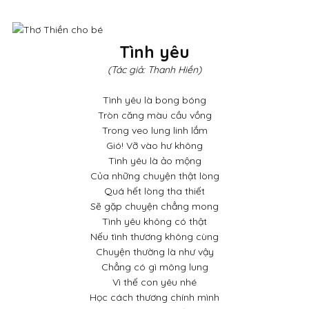
Tình yêu
(Tác giả: Thanh Hiền)
Tình yêu là bong bóng
Tròn căng màu cầu vồng
Trong veo lung linh lắm
Gió! Vỡ vào hư không
Tình yêu là ảo mộng
Của những chuyện thật lòng
Quá hết lòng tha thiết
Sẽ gặp chuyện chẳng mong
Tình yêu không có thật
Nếu tình thương không cùng
Chuyện thường là như vậy
Chẳng có gì mông lung
Vì thế con yêu nhé
Học cách thương chính mình