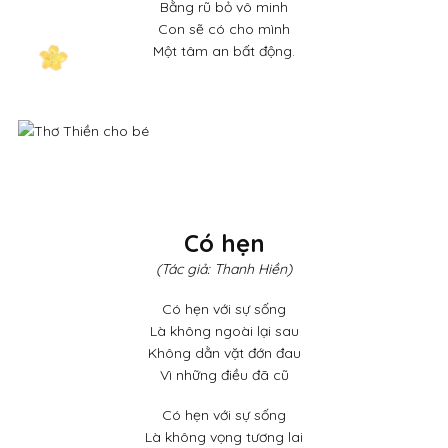
Bằng rũ bỏ vô minh
Con sẽ có cho mình
Một tâm an bất động.
Có hẹn
(Tác giả: Thanh Hiền)
Có hẹn với sự sống
Là không ngoài lại sau
Không dằn vặt đớn đau
Vì những điều đã cũ
Có hẹn với sự sống
Là không vọng tương lai