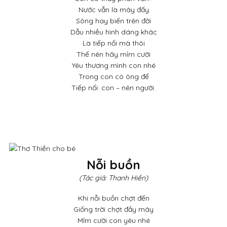
Nước vẫn là mây đấy
Sông hay biến trên đời
Dẫu nhiều hình dáng khác
Là tiếp nối mà thôi
Thế nên hãy mỉm cười
Yêu thương mình con nhé
Trong con có ông để
Tiếp nối: con – nên người.
Nỗi buồn
(Tác giả: Thanh Hiền)
Khi nỗi buồn chợt đến
Giống trời chợt đầy mây
Mỉm cười con yêu nhé