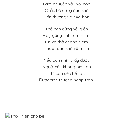
Làm chuyện xấu với con
Chắc họ cũng đau khổ
Tổn thương và héo hon
Thế nên đừng vội giận
Hãy gắng tĩnh tâm mình
Hít và thở chánh niệm
Thoát đau khổ vô minh
Nếu con nhìn thấy được
Người xấu không bình an
Thì con sẽ chế tác
Được tình thương ngập tràn.