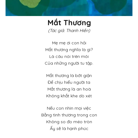
Mắt Thương
(Tác giả: Thanh Hiền)
Mẹ mẹ ơi con hỏi
Mắt thương nghĩa là gì?
Là câu nói trên môi
Của những người tu tập.
Mắt thương là bớt giận
Để chịu hiểu người ta
Mắt thương là an hoà
Không khắt khe dò xét
Nếu con nhìn mọi việc
Bằng tình thương trong con
Không so đo méo tròn
Ấy sẽ là hạnh phúc