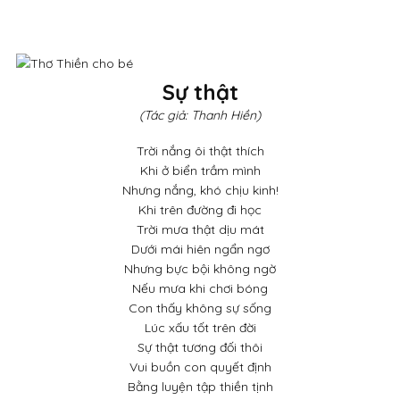
Sự thật
(Tác giả: Thanh Hiền)
Trời nắng ôi thật thích
Khi ở biển trầm mình
Nhưng nắng, khó chịu kinh!
Khi trên đường đi học
Trời mưa thật dịu mát
Dưới mái hiên ngẩn ngơ
Nhưng bực bội không ngờ
Nếu mưa khi chơi bóng
Con thấy không sự sống
Lúc xấu tốt trên đời
Sự thật tương đối thôi
Vui buồn con quyết định
Bằng luyện tập thiền tịnh