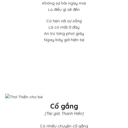
Không sợ hãi ngày mai
Lo điều gì sẽ đến
Có hẹn với sự sống
Là có mặt ở đây
An trú từng phút giây
Ngay bây giờ hiện tại
Cố gắng
(Tác giả: Thanh Hiền)
Có nhiều chuyện cố gắng