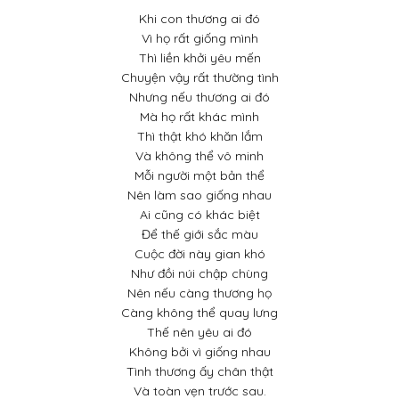
Khi con thương ai đó
Vì họ rất giống mình
Thì liền khởi yêu mến
Chuyện vậy rất thường tình
Nhưng nếu thương ai đó
Mà họ rất khác mình
Thì thật khó khăn lắm
Và không thể vô minh
Mỗi người một bản thể
Nên làm sao giống nhau
Ai cũng có khác biệt
Để thế giới sắc màu
Cuộc đời này gian khó
Như đồi núi chập chùng
Nên nếu càng thương họ
Càng không thể quay lưng
Thế nên yêu ai đó
Không bởi vì giống nhau
Tình thương ấy chân thật
Và toàn vẹn trước sau.