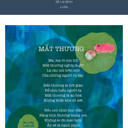
ĐỂ LẠI BÌNH
LUẬN