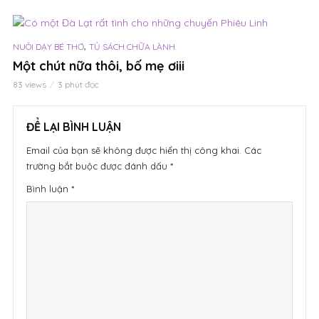
,
NUÔI DẠY BÉ THƠ
TỦ SÁCH CHỮA LÀNH
Một chút nữa thôi, bố mẹ ơiii
83 views
3 phút đọc
ĐỂ LẠI BÌNH LUẬN
Email của bạn sẽ không được hiển thị công khai.
Các
trường bắt buộc được đánh dấu
*
Bình luận
*