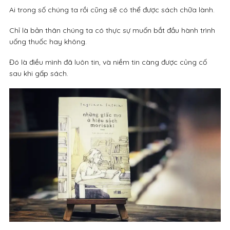
Ai trong số chúng ta rồi cũng sẽ có thể được sách chữa lành.
Chỉ là bản thân chúng ta có thực sự muốn bắt đầu hành trình
uống thuốc hay không.
Đó là điều mình đã luôn tin, và niềm tin càng được củng cố
sau khi gấp sách.