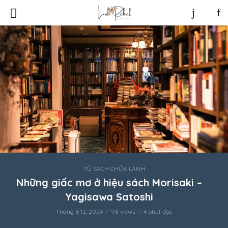
TỦ SÁCH CHỮA LÀNH
Những giấc mơ ở hiệu sách Morisaki –
Yagisawa Satoshi
Tháng 6 12, 2024
98 views
4 phút đọc