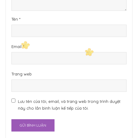
Tên
*
Email
*
Trang web
Lưu tên của tôi, email, và trang web trong trình duyệt
này cho lần bình luận kế tiếp của tôi.